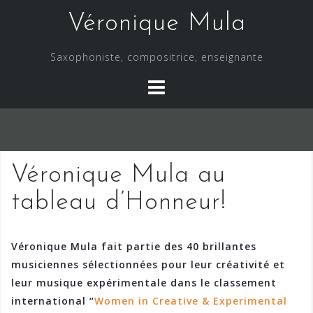
Skip
Véronique Mula
to
content
Saxophoniste, compositrice, enseignante
Véronique Mula au
tableau d’Honneur!
Véronique Mula fait partie des 40 brillantes
musiciennes sélectionnées pour leur créativité et
leur musique expérimentale dans le classement
international “
Women in Creative & Experimental