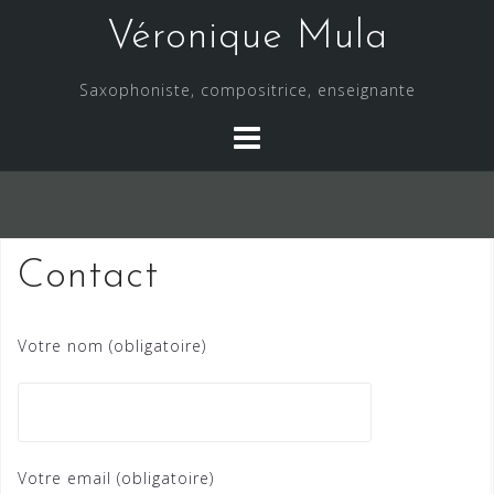
Skip
Véronique Mula
to
content
Saxophoniste, compositrice, enseignante
Contact
Votre nom (obligatoire)
Votre email (obligatoire)