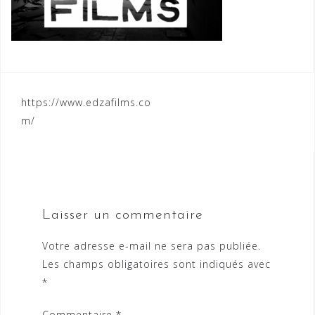
Navigation
https://www.edzafilms.co
m/
de
l’article
Laisser un commentaire
Votre adresse e-mail ne sera pas publiée.
Les champs obligatoires sont indiqués avec
*
Commentaire
*