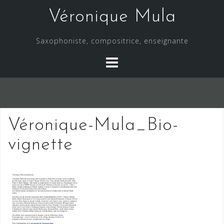
Skip
Véronique Mula
to
content
Saxophoniste, compositrice, enseignante
Véronique-Mula_Bio-
vignette