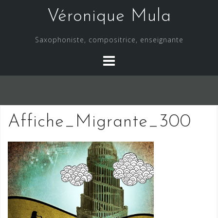
Skip
Véronique Mula
to
content
Saxophoniste, compositrice, enseignante
Affiche_Migrante_300