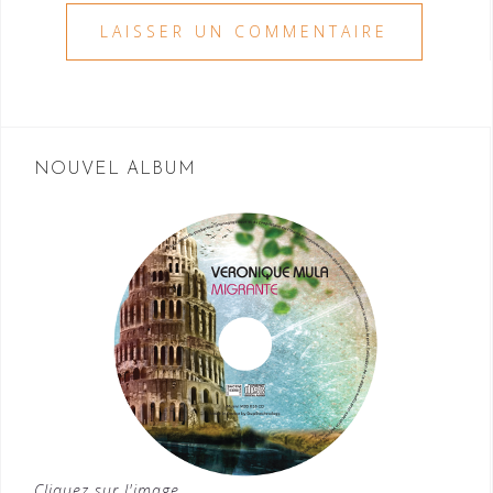
NOUVEL ALBUM
Cliquez sur l'image...